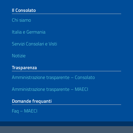
Il Consolato
Chi siamo
Italia e Germania
Servizi Consolari e Visti
Notizie
Trasparenza
Amministrazione trasparente – Consolato
Amministrazione trasparente – MAECI
Domande frequanti
Faq – MAECI
Link Utili
Note legali
Privacy e cookie policy
Dichiarazione di accessibilità